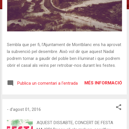
Sembla que per fi, l'Ajuntament de Montblanc ens ha aprovat
la subvenció pel desembre. Això vol dir que aquest Nadal
podrem tornar a gaudir del poble ben il·luminat i que podrem
obrir el casal als veïns per retrobar-nos durant les festes.
MÉS INFORMACIÓ
Publica un comentari a l'entrada
-
d’agost 01, 2016
AQUEST DISSABTE, CONCERT DE FESTA